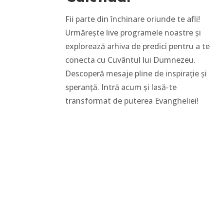
Fii parte din închinare oriunde te afli!
Urmărește live programele noastre și
explorează arhiva de predici pentru a te
conecta cu Cuvântul lui Dumnezeu.
Descoperă mesaje pline de inspirație și
speranță. Intră acum și lasă-te
transformat de puterea Evangheliei!