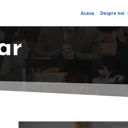
Acasa
Despre noi
ar