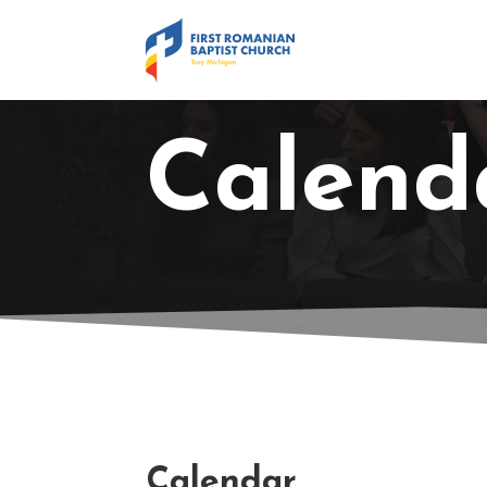
Calend
Calendar