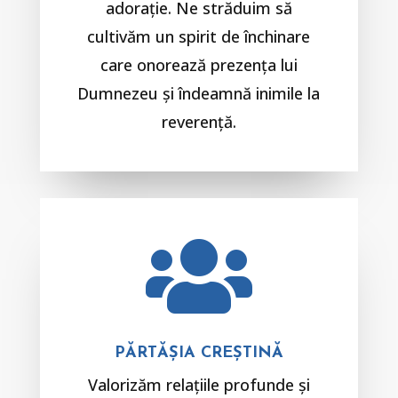
adorație. Ne străduim să
cultivăm un spirit de închinare
care onorează prezența lui
Dumnezeu și îndeamnă inimile la
reverență.

PĂRTĂȘIA CREȘTINĂ
Valorizăm relațiile profunde și