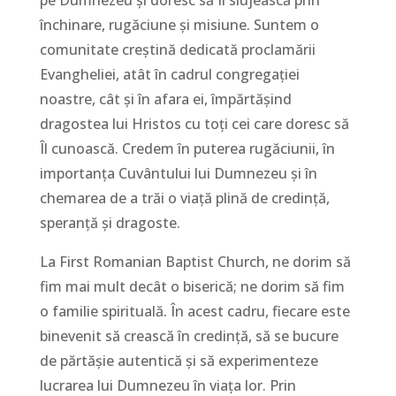
închinare, rugăciune și misiune. Suntem o
comunitate creștină dedicată proclamării
Evangheliei, atât în cadrul congregației
noastre, cât și în afara ei, împărtășind
dragostea lui Hristos cu toți cei care doresc să
Îl cunoască. Credem în puterea rugăciunii, în
importanța Cuvântului lui Dumnezeu și în
chemarea de a trăi o viață plină de credință,
speranță și dragoste.
La First Romanian Baptist Church, ne dorim să
fim mai mult decât o biserică; ne dorim să fim
o familie spirituală. În acest cadru, fiecare este
binevenit să crească în credință, să se bucure
de părtășie autentică și să experimenteze
lucrarea lui Dumnezeu în viața lor. Prin