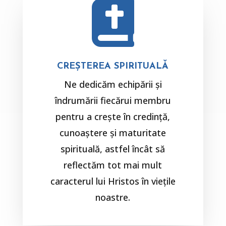

CREȘTEREA SPIRITUALĂ
Ne dedicăm echipării și
îndrumării fiecărui membru
pentru a crește în credință,
cunoaștere și maturitate
spirituală, astfel încât să
reflectăm tot mai mult
caracterul lui Hristos în viețile
noastre.