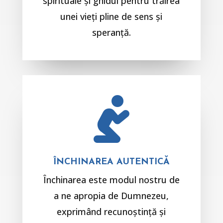
spirituale și ghidul pentru trăirea
unei vieți pline de sens și
speranță.

ÎNCHINAREA AUTENTICĂ
Închinarea este modul nostru de
a ne apropia de Dumnezeu,
exprimând recunoștință și