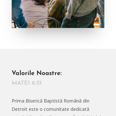
Valorile Noastre:
MATEI 6:33
Prima Biserică Baptistă Română din
Detroit este o comunitate dedicată