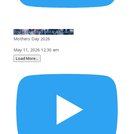
YouTube Video sB6OA3_ONGc
Mothers Day 2026
May 11, 2026 12:30 am
Load More...