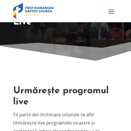
Live
Urmărește programul
live
Fii parte din închinare oriunde te afli!
Urmărește live programele noastre și
explorează arhiva de predici pentru a te