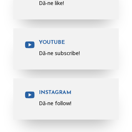
Dă-ne like!
YOUTUBE

Dă-ne subscribe!
INSTAGRAM

Dă-ne follow!